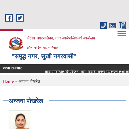
Skip to main content
लेटाङ नगरपालिका, नगर कार्यपालिकाको कार्यालय
कोशी प्रदेश, मोरङ, नेपाल
"समृद्ध नगर, सुखी नगरवासी"
ताजा समाचार
कृषि सम्बन्धित विउविजन, मल, विषादी यन्त्र उपकरण तथा कृषि सामा
You are here
Home
» अन्जना पोखरेल
अन्जना पोखरेल