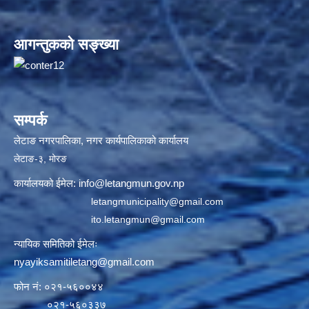
आगन्तुकको सङ्ख्या
सम्पर्क
लेटाङ नगरपालिका, नगर कार्यपालिकाको कार्यालय
लेटाङ-३, मोरङ
कार्यालयको ईमेल:
info@letangmun.gov.np
letangmunicipality@gmail.com
ito.letangmun@gmail.com
न्यायिक समितिको ईमेलः
nyayiksamitiletang@gmail.com
फोन नं: ०२१-५६००४४
०२१-५६०३३७