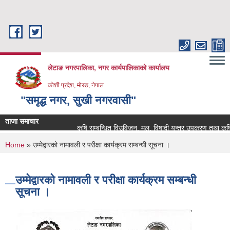
Skip to main content
लेटाङ नगरपालिका, नगर कार्यपालिकाको कार्यालय
कोशी प्रदेश, मोरङ, नेपाल
"समृद्ध नगर, सुखी नगरवासी"
ताजा समाचार
कृषि सम्बन्धित विउविजन, मल, विषादी यन्त्र उपकरण तथा कृषि सामाग्
You are here
Home
» उम्मेद्वारको नामावली र परीक्षा कार्यक्रम सम्बन्धी सूचना ।
उम्मेद्वारको नामावली र परीक्षा कार्यक्रम सम्बन्धी
सूचना ।