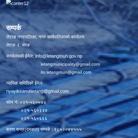
सम्पर्क
लेटाङ नगरपालिका, नगर कार्यपालिकाको कार्यालय
लेटाङ-३, मोरङ
कार्यालयको ईमेल:
info@letangmun.gov.np
letangmunicipality@gmail.com
ito.letangmun@gmail.com
न्यायिक समितिको ईमेलः
nyayiksamitiletang@gmail.com
फोन नं: ०२१-५६००४४
०२१-५६०३३७
०२१-५६०६६६
बारुण यन्त्र(दमकल) सम्पर्क : ९८५२०७४५५५