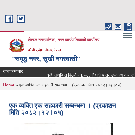
Skip to main content
लेटाङ नगरपालिका, नगर कार्यपालिकाको कार्यालय
कोशी प्रदेश, मोरङ, नेपाल
"समृद्ध नगर, सुखी नगरवासी"
ताजा समाचार
कृषि सम्बन्धित विउविजन, मल, विषादी यन्त्र उपकरण तथा कृषि सामा
You are here
Home
» एक ब्यक्ति एक सहकारी सम्बन्धमा । (प्रकाशन मिति २०८२।१२।०५)
एक ब्यक्ति एक सहकारी सम्बन्धमा । (प्रकाशन
मिति २०८२।१२।०५)