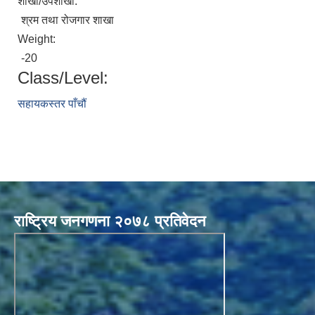
शाखा/उपशाखा:
श्रम तथा रोजगार शाखा
Weight:
-20
Class/Level:
सहायकस्तर पाँचौं
राष्ट्रिय जनगणना २०७८ प्रतिवेदन