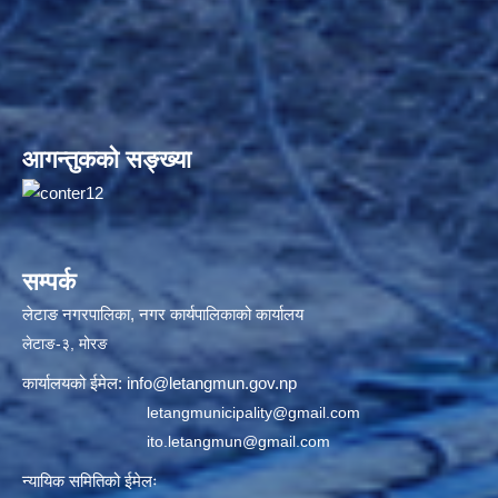
आगन्तुकको सङ्ख्या
सम्पर्क
लेटाङ नगरपालिका, नगर कार्यपालिकाको कार्यालय
लेटाङ-३, मोरङ
कार्यालयको ईमेल:
info@letangmun.gov.np
letangmunicipality@gmail.com
ito.letangmun@gmail.com
न्यायिक समितिको ईमेलः