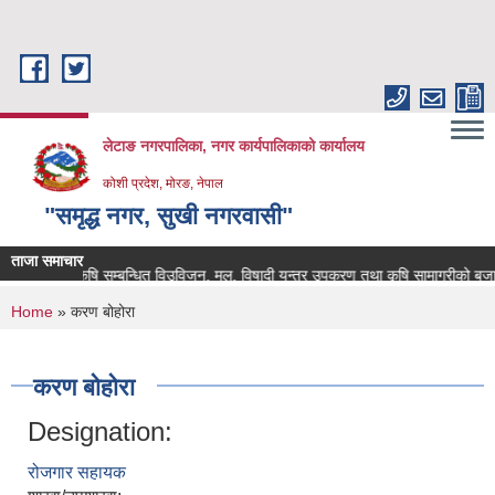
Skip to main content
लेटाङ नगरपालिका, नगर कार्यपालिकाको कार्यालय
कोशी प्रदेश, मोरङ, नेपाल
"समृद्ध नगर, सुखी नगरवासी"
ताजा समाचार
कृषि सम्बन्धित विउविजन, मल, विषादी यन्त्र उपकरण तथा कृषि सामाग्रीको बजार मुल्
You are here
Home
» करण बोहोरा
करण बोहोरा
Designation:
रोजगार सहायक