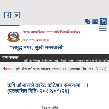
Skip to main content
लेटाङ नगरपालिका, नगर कार्यपालिकाको कार्यालय
कोशी प्रदेश, मोरङ, नेपाल
"समृद्ध नगर, सुखी नगरवासी"
ताजा समाचार
कृषि सम्बन्धित विउविजन, मल, विषादी यन्त्र उपकरण तथा कृषि सामाग्रीको बजार
You are here
Home
» कृषि औजारको दररेट कोटेशन सम्बन्धमा ।। (प्रकाशित मितिः २०८२/०१/२४)
कृषि औजारको दररेट कोटेशन सम्बन्धमा ।।
(प्रकाशित मितिः २०८२/०१/२४)