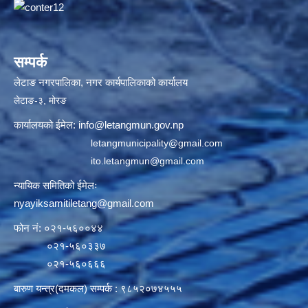
सम्पर्क
लेटाङ नगरपालिका, नगर कार्यपालिकाको कार्यालय
लेटाङ-३, मोरङ
कार्यालयको ईमेल:
info@letangmun.gov.np
letangmunicipality@gmail.com
ito.letangmun@gmail.com
न्यायिक समितिको ईमेलः
nyayiksamitiletang@gmail.com
फोन नं: ०२१-५६००४४
०२१-५६०३३७
०२१-५६०६६६
बारुण यन्त्र(दमकल) सम्पर्क : ९८५२०७४५५५