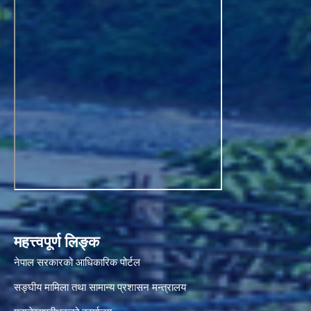
महत्त्वपूर्ण लिङ्क
नेपाल सरकारको आधिकारिक पोर्टल
सङ्‍घीय मामिला तथा सामान्य प्रशासन मन्त्रालय