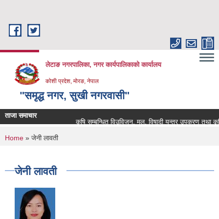
Skip to main content
लेटाङ नगरपालिका, नगर कार्यपालिकाको कार्यालय
कोशी प्रदेश, मोरङ, नेपाल
"समृद्ध नगर, सुखी नगरवासी"
ताजा समाचार
कृषि सम्बन्धित विउविजन, मल, विषादी यन्त्र उपकरण तथा कृषि सामा
You are here
Home
» जेनी लावती
जेनी लावती