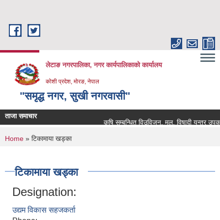
Skip to main content
लेटाङ नगरपालिका, नगर कार्यपालिकाको कार्यालय
कोशी प्रदेश, मोरङ, नेपाल
"समृद्ध नगर, सुखी नगरवासी"
ताजा समाचार
कृषि सम्बन्धित विउविजन, मल, विषादी यन्त्र उपकरण तथ
You are here
Home
» टिकामाया खड्का
टिकामाया खड्का
Designation:
उद्यम विकास सहजकर्ता