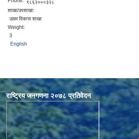
Phone:
९८६२०००३२८
शाखा/उपशाखा:
उद्यम विकास शाखा
Weight:
3
English
राष्ट्रिय जनगणना २०७८ प्रतिवेदन