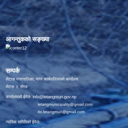
आगन्तुकको सङ्ख्या
सम्पर्क
लेटाङ नगरपालिका, नगर कार्यपालिकाको कार्यालय
लेटाङ-३, मोरङ
कार्यालयको ईमेल:
info@letangmun.gov.np
letangmunicipality@gmail.com
ito.letangmun@gmail.com
न्यायिक समितिको ईमेलः