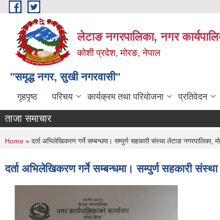
Skip to main content
लेटाङ नगरपालिका, नगर कार्यपालि
कोशी प्रदेश, मोरङ, नेपाल
"समृद्ध नगर, सुखी नगरवासी"
गृहपृष्ठ
परिचय
कार्यक्रम तथा परियोजना
प्रतिवेदन
ताजा समाचार
You are here
Home
» दर्ता अभिलेखिकरण गर्ने सम्बन्धमा। सम्पुर्ण सहकारी संस्था लेटाङ नगरपालिका, 
दर्ता अभिलेखिकरण गर्ने सम्बन्धमा। सम्पुर्ण सहकारी संस