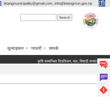
letangmunicipality@gmail.com, info@letangmun.gov.np
Search form
Search
मूल्याङ्कन
ग्यालरी
सम्पर्क
कृषि सम्बन्धित विउविजन, मल, विषादी यन्त्र उपकरण तथा क