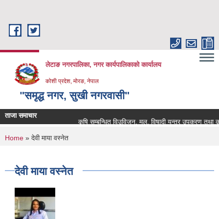
Skip to main content
लेटाङ नगरपालिका, नगर कार्यपालिकाको कार्यालय
कोशी प्रदेश, मोरङ, नेपाल
"समृद्ध नगर, सुखी नगरवासी"
ताजा समाचार
कृषि सम्बन्धित विउविजन, मल, विषादी यन्त्र उपकरण तथा कृषि साम
You are here
Home
» देवी माया वस्नेत
देवी माया वस्नेत