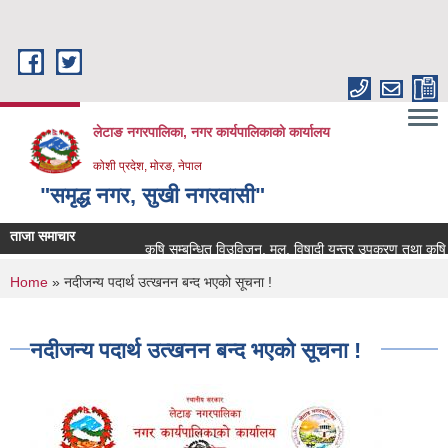
Skip to main content
लेटाङ नगरपालिका, नगर कार्यपालिकाको कार्यालय
कोशी प्रदेश, मोरङ, नेपाल
"समृद्ध नगर, सुखी नगरवासी"
ताजा समाचार
कृषि सम्बन्धित विउविजन, मल, विषादी यन्त्र उपकरण तथा कृषि सामाग्
You are here
Home
» नदीजन्य पदार्थ उत्खनन बन्द भएको सूचना !
नदीजन्य पदार्थ उत्खनन बन्द भएको सूचना !