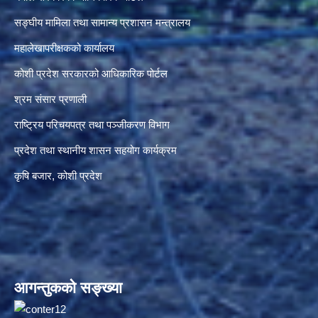
सङ्‍घीय मामिला तथा सामान्य प्रशासन मन्त्रालय
महालेखापरीक्षकको कार्यालय
कोशी प्रदेश सरकारको आधिकारिक पोर्टल
श्रम संसार प्रणाली
राष्ट्रिय परिचयपत्र तथा पञ्जीकरण विभाग
प्रदेश तथा स्थानीय शासन सहयोग कार्यक्रम
कृषि बजार, कोशी प्रदेश
आगन्तुकको सङ्ख्या