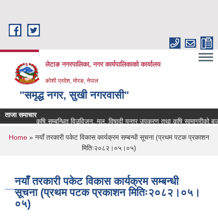
Skip to main content
लेटाङ नगरपालिका, नगर कार्यपालिकाको कार्यालय
कोशी प्रदेश, मोरङ, नेपाल
"समृद्ध नगर, सुखी नगरवासी"
ताजा समाचार
कृषि सम्बन्धित विउविजन, मल, विषादी यन्त्र उपकरण तथा कृषि सामाग्रीको बजार मुल्
You are here
Home
» नयाँ तरकारी पकेट विकास कार्यक्रम सम्बन्धी सूचना (प्रथम पटक प्रकाशन
मितिः२०८२।०५।०५)
नयाँ तरकारी पकेट विकास कार्यक्रम सम्बन्धी
सूचना (प्रथम पटक प्रकाशन मितिः२०८२।०५।
०५)