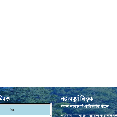
विवरण
महत्त्वपूर्ण लिङ्क
नेपाल सरकारको आधिकारिक पोर्टल
सङ्‍घीय मामिला तथा सामान्य प्रशासन मन