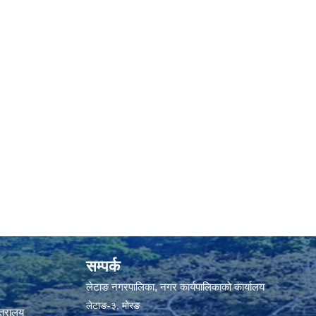
सम्पर्क
लेटाङ नगरपालिका, नगर कार्यपालिकाको कार्यालय
लेटाङ-३, मोरङ
्त्रालय