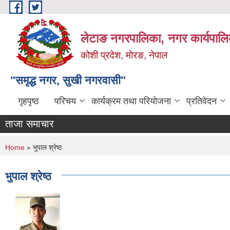
Skip to main content
लेटाङ नगरपालिका, नगर कार्यपालि
कोशी प्रदेश, मोरङ, नेपाल
"समृद्ध नगर, सुखी नगरवासी"
गृहपृष्ठ
परिचय
कार्यक्रम तथा परियोजना
प्रतिवेदन
ताजा समाचार
You are here
Home
» भुपाल श्रेष्ठ
भुपाल श्रेष्ठ