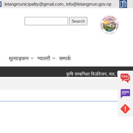
letangmunicipality@gmail.com, info@letangmun.gov.np
Search form
Search
मूल्याङ्कन
ग्यालरी
सम्पर्क
कृषि सम्बन्धित विउविजन, मल, विषादी यन्त्र