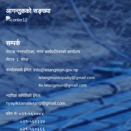
आगन्तुकको सङ्ख्या
सम्पर्क
लेटाङ नगरपालिका, नगर कार्यपालिकाको कार्यालय
लेटाङ-३, मोरङ
कार्यालयको ईमेल:
info@letangmun.gov.np
letangmunicipality@gmail.com
ito.letangmun@gmail.com
न्यायिक समितिको ईमेलः
nyayiksamitiletang@gmail.com
फोन नं: ०२१-५६००४४
०२१-५६०३३७
०२१-५६०६६६