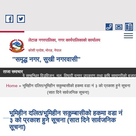
Skip to main content
लेटाङ नगरपालिका, नगर कार्यपालिकाको कार्यालय
कोशी प्रदेश, मोरङ, नेपाल
"समृद्ध नगर, सुखी नगरवासी"
ताजा समाचार
कृषि सम्बन्धित विउविजन, मल, विषादी यन्त्र उपकरण तथा कृषि सामाग्रीको बजार मुल्य
You are here
Home
» भूमिहीन दलित/भूमिहीन सकुम्बासीको हकमा वडा नं ३ को प्रकाश हुने सूचना
(सात दिने सार्वजनिक सूचना)
भूमिहीन दलित/भूमिहीन सकुम्बासीको हकमा वडा नं
३ को प्रकाश हुने सूचना (सात दिने सार्वजनिक
सूचना)