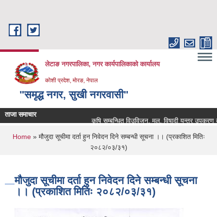
Skip to main content
लेटाङ नगरपालिका, नगर कार्यपालिकाको कार्यालय
कोशी प्रदेश, मोरङ, नेपाल
"समृद्ध नगर, सुखी नगरवासी"
ताजा समाचार
कृषि सम्बन्धित विउविजन, मल, विषादी यन्त्र उपकरण तथा कृष
You are here
Home
» मौजुदा सूचीमा दर्ता हुन निवेदन दिने सम्बन्धी सूचना ।। (प्रकाशित मितिः
२०८२/०३/३१)
मौजुदा सूचीमा दर्ता हुन निवेदन दिने सम्बन्धी सूचना
।। (प्रकाशित मितिः २०८२/०३/३१)