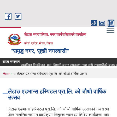
Skip to main content
लेटाङ नगरपालिका, नगर कार्यपालिकाको कार्यालय
कोशी प्रदेश, मोरङ, नेपाल
"समृद्ध नगर, सुखी नगरवासी"
ताजा समाचार
कृषि सम्बन्धित विउविजन, मल, विषादी यन्त्र उपकरण तथा कृषि सामाग्रीको बजार मुल्य उ
You are here
Home
» लेटाङ एडभान्स हस्पिटल प्रा.लि. को चौथो वार्षिक उत्सव
लेटाङ एडभान्स हस्पिटल प्रा.लि. को चौथो वार्षिक
उत्सव
लेटाङ एडभान्स हस्पिटल प्रा.लि. को चौथो वार्षिक उत्सवको अवसरमा
जेष्ठ नागरिक सम्मान कार्यक्रम निशुल्क स्वास्थ्य शिविर कार्यक्रम भव्य