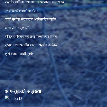
सङ्‍घीय मामिला तथा सामान्य प्रशासन मन्त्रालय
महालेखापरीक्षकको कार्यालय
कोशी प्रदेश सरकारको आधिकारिक पोर्टल
श्रम संसार प्रणाली
राष्ट्रिय परिचयपत्र तथा पञ्जीकरण विभाग
प्रदेश तथा स्थानीय शासन सहयोग कार्यक्रम
कृषि बजार, कोशी प्रदेश
आगन्तुकको सङ्ख्या