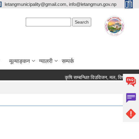
letangmunicipality@gmail.com, info@letangmun.gov.np
Search form
Search
मूल्याङ्कन
ग्यालरी
सम्पर्क
कृषि सम्बन्धित विउविजन, मल, विषादी यन्त्र उ