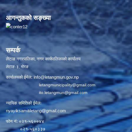
आगन्तुकको सङ्ख्या
सम्पर्क
लेटाङ नगरपालिका, नगर कार्यपालिकाको कार्यालय
लेटाङ-३, मोरङ
कार्यालयको ईमेल:
info@letangmun.gov.np
letangmunicipality@gmail.com
ito.letangmun@gmail.com
न्यायिक समितिको ईमेलः
nyayiksamitiletang@gmail.com
फोन नं: ०२१-५६००४४
०२१-५६०३३७