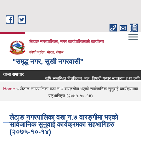
Skip to main content
लेटाङ नगरपालिका, नगर कार्यपालिकाको कार्यालय
कोशी प्रदेश, मोरङ, नेपाल
"समृद्ध नगर, सुखी नगरवासी"
ताजा समाचार
कृषि सम्बन्धित विउविजन, मल, विषादी यन्त्र उपकरण तथा कृषि सामाग्
You are here
Home
» लेटाङ नगरपालिका वडा न.७ वारङ्गीमा भएको सार्वजानिक सुनुवाई कार्यक्रमका
सहभागिहरु (२०७५-१०-१४)
लेटाङ नगरपालिका वडा न.७ वारङ्गीमा भएको
सार्वजानिक सुनुवाई कार्यक्रमका सहभागिहरु
(२०७५-१०-१४)