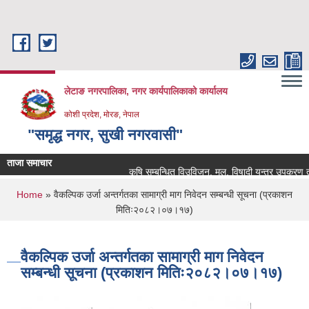
Skip to main content
लेटाङ नगरपालिका, नगर कार्यपालिकाको कार्यालय
कोशी प्रदेश, मोरङ, नेपाल
"समृद्ध नगर, सुखी नगरवासी"
ताजा समाचार
कृषि सम्बन्धित विउविजन, मल, विषादी यन्त्र उपकरण तथा कृष
You are here
Home
» वैकल्पिक उर्जा अन्तर्गतका सामाग्री माग निवेदन सम्बन्धी सूचना (प्रकाशन
मितिः२०८२।०७।१७)
वैकल्पिक उर्जा अन्तर्गतका सामाग्री माग निवेदन
सम्बन्धी सूचना (प्रकाशन मितिः२०८२।०७।१७)