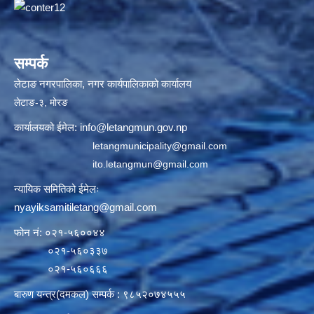
सम्पर्क
लेटाङ नगरपालिका, नगर कार्यपालिकाको कार्यालय
लेटाङ-३, मोरङ
कार्यालयको ईमेल:
info@letangmun.gov.np
letangmunicipality@gmail.com
ito.letangmun@gmail.com
न्यायिक समितिको ईमेलः
nyayiksamitiletang@gmail.com
फोन नं: ०२१-५६००४४
०२१-५६०३३७
०२१-५६०६६६
बारुण यन्त्र(दमकल) सम्पर्क : ९८५२०७४५५५