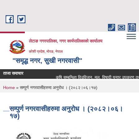
Skip to main content
लेटाङ नगरपालिका, नगर कार्यपालिकाको कार्यालय
कोशी प्रदेश, मोरङ, नेपाल
"समृद्ध नगर, सुखी नगरवासी"
ताजा समाचार
कृषि सम्बन्धित विउविजन, मल, विषादी यन्त्र उपकरण तथा कृषि 
You are here
Home
» सम्पुर्ण नगरवासीहरुमा अनुरोध । (२०८२।०६।१७)
सम्पुर्ण नगरवासीहरुमा अनुरोध । (२०८२।०६।
१७)