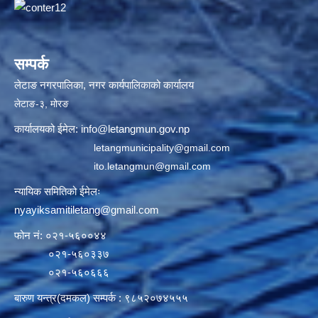
सम्पर्क
लेटाङ नगरपालिका, नगर कार्यपालिकाको कार्यालय
लेटाङ-३, मोरङ
कार्यालयको ईमेल:
info@letangmun.gov.np
letangmunicipality@gmail.com
ito.letangmun@gmail.com
न्यायिक समितिको ईमेलः
nyayiksamitiletang@gmail.com
फोन नं: ०२१-५६००४४
०२१-५६०३३७
०२१-५६०६६६
बारुण यन्त्र(दमकल) सम्पर्क : ९८५२०७४५५५