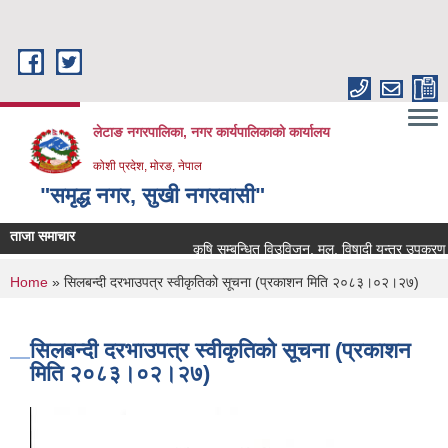
Skip to main content
लेटाङ नगरपालिका, नगर कार्यपालिकाको कार्यालय
कोशी प्रदेश, मोरङ, नेपाल
"समृद्ध नगर, सुखी नगरवासी"
ताजा समाचार
कृषि सम्बन्धित विउविजन, मल, विषादी यन्त्र उपकरण तथा कृ
You are here
Home
» सिलबन्दी दरभाउपत्र स्वीकृतिको सूचना (प्रकाशन मिति २०८३।०२।२७)
सिलबन्दी दरभाउपत्र स्वीकृतिको सूचना (प्रकाशन
मिति २०८३।०२।२७)