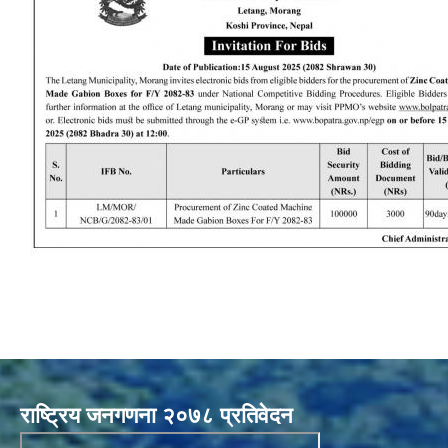
राष्ट्रिय जनगणना २०७८ प्रतिवेदन