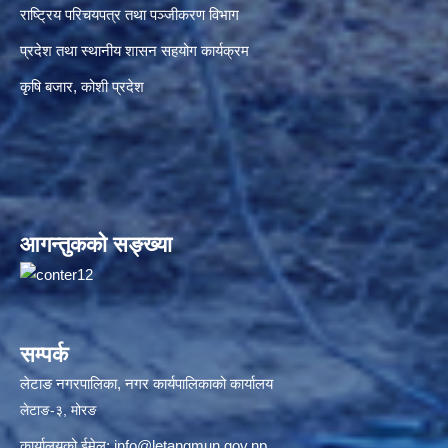
राष्ट्रिय परिचयपत्र तथा पञ्जीकरण विभाग
प्रदेश तथा स्थानीय शासन सहयोग कार्यक्रम
कृषि बजार, कोशी प्रदेश
आगन्तुकको सङ्ख्या
सम्पर्क
लेटाङ नगरपालिका, नगर कार्यपालिकाको कार्यालय
लेटाङ-३, मोरङ
कार्यालयको ईमेल:
info@letangmun.gov.np