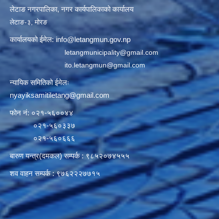
लेटाङ नगरपालिका, नगर कार्यपालिकाको कार्यालय
लेटाङ-३, मोरङ
कार्यालयको ईमेल:
info@letangmun.gov.np
letangmunicipality@gmail.com
ito.letangmun@gmail.com
न्यायिक समितिको ईमेलः
nyayiksamitiletang@gmail.com
फोन नं: ०२१-५६००४४
०२१-५६०३३७
०२१-५६०६६६
बारुण यन्त्र(दमकल) सम्पर्क : ९८५२०७४५५५
शव वाहन सम्पर्क : ९७६२२२७७१५