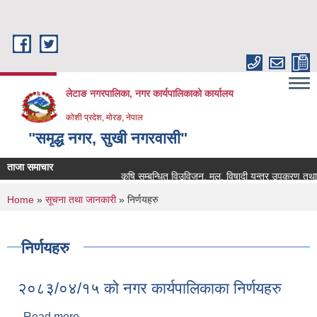
Skip to main content
लेटाङ नगरपालिका, नगर कार्यपालिकाको कार्यालय
कोशी प्रदेश, मोरङ, नेपाल
"समृद्ध नगर, सुखी नगरवासी"
ताजा समाचार
कृषि सम्बन्धित विउविजन, मल, विषादी यन्त्र उपकरण तथा कृषि सा
You are here
Home
»
सूचना तथा जानकारी
» निर्णयहरु
निर्णयहरु
२०८३/०४/१५ को नगर कार्यपालिकाका निर्णयहरु
Read more
about २०८३/०४/१५ को नगर कार्यपालिकाका निर्णयहरु