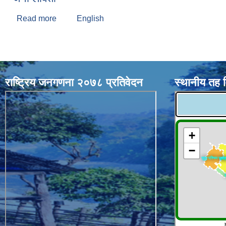
Read more
about जेनी लावती
English
राष्ट्रिय जनगणना २०७८ प्रतिवेदन
स्थानीय तह 