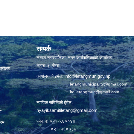
सम्पर्क
लेटाङ नगरपालिका, नगर कार्यपालिकाको कार्यालय
लेटाङ-३, मोरङ
्त्रालय
कार्यालयको ईमेल:
info@letangmun.gov.np
letangmunicipality@gmail.com
ल
ito.letangmun@gmail.com
न्यायिक समितिको ईमेलः
nyayiksamitiletang@gmail.com
ग
फोन नं: ०२१-५६००४४
्रम
०२१-५६०३३७