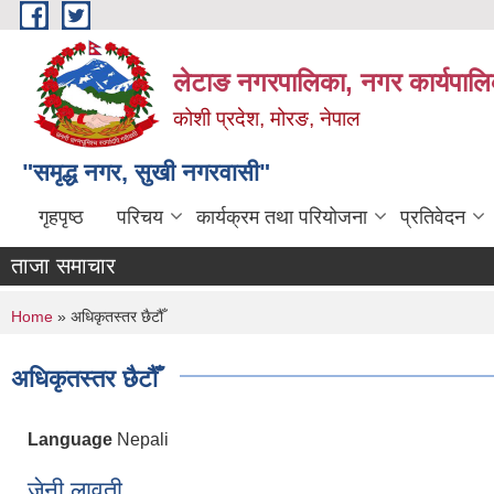
Skip to main content
लेटाङ नगरपालिका, नगर कार्यपालि
कोशी प्रदेश, मोरङ, नेपाल
"समृद्ध नगर, सुखी नगरवासी"
गृहपृष्ठ
परिचय
कार्यक्रम तथा परियोजना
प्रतिवेदन
ताजा समाचार
You are here
Home
» अधिकृतस्तर छैटौँ
अधिकृतस्तर छैटौँ
Language
Nepali
जेनी लावती