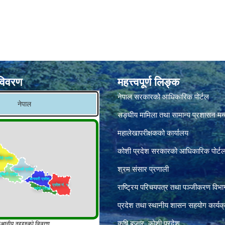
विवरण
महत्त्वपूर्ण लिङ्क
नेपाल सरकारको आधिकारिक पोर्टल
सङ्‍घीय मामिला तथा सामान्य प्रशासन मन
महालेखापरीक्षकको कार्यालय
कोशी प्रदेश सरकारको आधिकारिक पोर्ट
श्रम संसार प्रणाली
राष्ट्रिय परिचयपत्र तथा पञ्जीकरण विभा
प्रदेश तथा स्थानीय शासन सहयोग कार्यक
कृषि बजार, कोशी प्रदेश