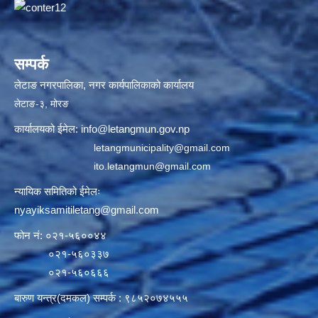
सम्पर्क
लेटाङ नगरपालिका, नगर कार्यपालिकाको कार्यालय
लेटाङ-३, मोरङ
कार्यालयको ईमेल:
info@letangmun.gov.np
letangmunicipality@gmail.com
ito.letangmun@gmail.com
न्यायिक समितिको ईमेलः
nyayiksamitiletang@gmail.com
फोन नं: ०२१-५६००४४
०२१-५६०३३७
०२१-५६०६६६
बारुण यन्त्र(दमकल) सम्पर्क : ९८५२०७४५५५