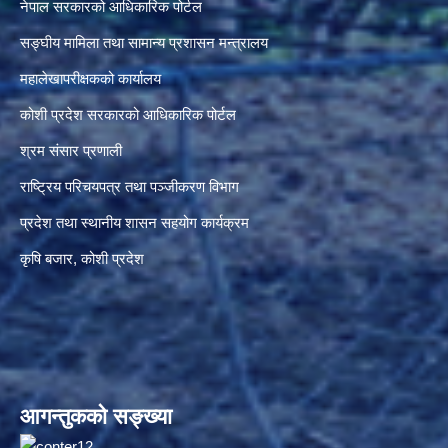
नेपाल सरकारको आधिकारिक पोर्टल
सङ्‍घीय मामिला तथा सामान्य प्रशासन मन्त्रालय
महालेखापरीक्षकको कार्यालय
कोशी प्रदेश सरकारको आधिकारिक पोर्टल
श्रम संसार प्रणाली
राष्ट्रिय परिचयपत्र तथा पञ्जीकरण विभाग
प्रदेश तथा स्थानीय शासन सहयोग कार्यक्रम
कृषि बजार, कोशी प्रदेश
आगन्तुकको सङ्ख्या