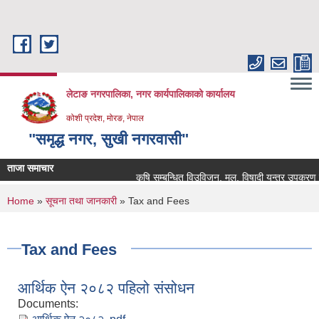
Skip to main content
लेटाङ नगरपालिका, नगर कार्यपालिकाको कार्यालय
कोशी प्रदेश, मोरङ, नेपाल
"समृद्ध नगर, सुखी नगरवासी"
ताजा समाचार
कृषि सम्बन्धित विउविजन, मल, विषादी यन्त्र उपकरण तथा कृ
You are here
Home
»
सूचना तथा जानकारी
» Tax and Fees
Tax and Fees
आर्थिक ऐन २०८२ पहिलो संसोधन
Documents: