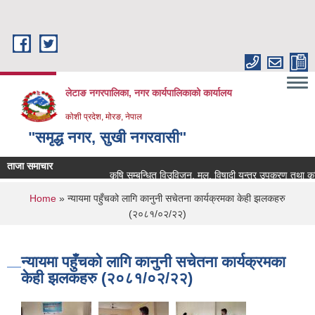
Skip to main content
लेटाङ नगरपालिका, नगर कार्यपालिकाको कार्यालय
कोशी प्रदेश, मोरङ, नेपाल
"समृद्ध नगर, सुखी नगरवासी"
ताजा समाचार
कृषि सम्बन्धित विउविजन, मल, विषादी यन्त्र उपकरण तथा कृषि सामा
You are here
Home
» न्यायमा पहुँचको लागि कानुनी सचेतना कार्यक्रमका केही झलकहरु
(२०८१/०२/२२)
न्यायमा पहुँचको लागि कानुनी सचेतना कार्यक्रमका
केही झलकहरु (२०८१/०२/२२)