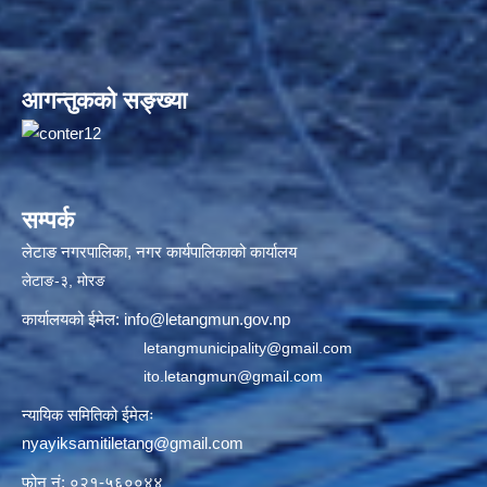
आगन्तुकको सङ्ख्या
सम्पर्क
लेटाङ नगरपालिका, नगर कार्यपालिकाको कार्यालय
लेटाङ-३, मोरङ
कार्यालयको ईमेल:
info@letangmun.gov.np
letangmunicipality@gmail.com
ito.letangmun@gmail.com
न्यायिक समितिको ईमेलः
nyayiksamitiletang@gmail.com
फोन नं: ०२१-५६००४४