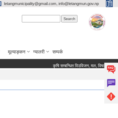
letangmunicipality@gmail.com, info@letangmun.gov.np
Search form
Search
मूल्याङ्कन
ग्यालरी
सम्पर्क
कृषि सम्बन्धित विउविजन, मल, विषादी यन्त्र उपक