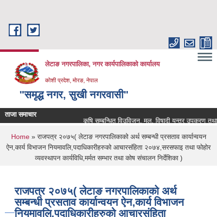
Skip to main content
लेटाङ नगरपालिका, नगर कार्यपालिकाको कार्यालय
कोशी प्रदेश, मोरङ, नेपाल
"समृद्ध नगर, सुखी नगरवासी"
ताजा समाचार
कृषि सम्बन्धित विउविजन, मल, विषादी यन्त्र उपकरण तथा कृषि स
You are here
Home
» राजपत्र २०७५( लेटाङ नगरपालिकाको अर्थ सम्बन्धी प्रसताव कार्यान्वयन
ऐन,कार्य विभाजन नियमावलि,पदाधिकारीहरुको आचारसंहिता २०७४,सरसफाइ तथा फोहोर
व्यवस्थापन कार्यविधि,मर्मत सम्भार तथा कोष संचालन निर्देशिका )
राजपत्र २०७५( लेटाङ नगरपालिकाको अर्थ
सम्बन्धी प्रसताव कार्यान्वयन ऐन,कार्य विभाजन
नियमावलि,पदाधिकारीहरुको आचारसंहिता