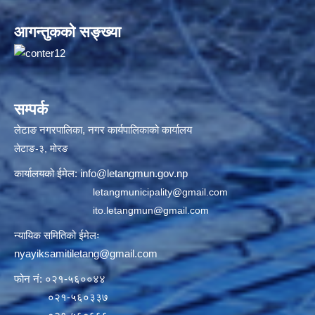
आगन्तुकको सङ्ख्या
सम्पर्क
लेटाङ नगरपालिका, नगर कार्यपालिकाको कार्यालय
लेटाङ-३, मोरङ
कार्यालयको ईमेल:
info@letangmun.gov.np
letangmunicipality@gmail.com
ito.letangmun@gmail.com
न्यायिक समितिको ईमेलः
nyayiksamitiletang@gmail.com
फोन नं: ०२१-५६००४४
०२१-५६०३३७