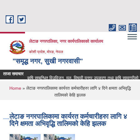
Skip to main content
लेटाङ नगरपालिका, नगर कार्यपालिकाको कार्यालय
कोशी प्रदेश, मोरङ, नेपाल
"समृद्ध नगर, सुखी नगरवासी"
ताजा समाचार
कृषि सम्बन्धित विउविजन, मल, विषादी यन्त्र उपकरण तथा कृषि सामाग्रीको बजार म
You are here
Home
» लेटाङ नगरपालिकामा कार्यरत कर्मचारीहरुा लागि ४ दिने क्षमता अभिवृद्धि
तालिमको केहि झलक
लेटाङ नगरपालिकामा कार्यरत कर्मचारीहरुा लागि ४
दिने क्षमता अभिवृद्धि तालिमको केहि झलक