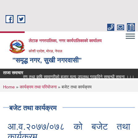
Skip to main content
लेटाङ नगरपालिका, नगर कार्यपालिकाको कार्यालय
कोशी प्रदेश, मोरङ, नेपाल
"समृद्ध नगर, सुखी नगरवासी"
ताजा समाचार
्त्र उपकरण तथा कृषि सामाग्रीको बजार मुल्य उपलब्ध गराइदिने सम्बन्धी सूचना ।।।
भू
You are here
Home
»
कार्यक्रम तथा परियोजना
» बजेट तथा कार्यक्रम
बजेट तथा कार्यक्रम
आ.व.२०७७/०७८ को बजेट तथा
कार्यक्रम