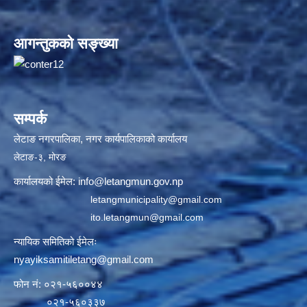
आगन्तुकको सङ्ख्या
सम्पर्क
लेटाङ नगरपालिका, नगर कार्यपालिकाको कार्यालय
लेटाङ-३, मोरङ
कार्यालयको ईमेल:
info@letangmun.gov.np
letangmunicipality@gmail.com
ito.letangmun@gmail.com
न्यायिक समितिको ईमेलः
nyayiksamitiletang@gmail.com
फोन नं: ०२१-५६००४४
०२१-५६०३३७