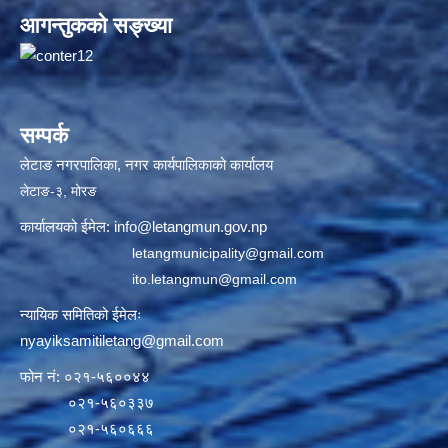
आगन्तुकको सङ्ख्या
सम्पर्क
लेटाङ नगरपालिका, नगर कार्यपालिकाको कार्यालय
लेटाङ-३, मोरङ
कार्यालयको ईमेल:
info@letangmun.gov.np
letangmunicipality@gmail.com
ito.letangmun@gmail.com
न्यायिक समितिको ईमेलः
nyayiksamitiletang@gmail.com
फोन नं: ०२१-५६००४४
०२१-५६०३३७
०२१-५६०६६६