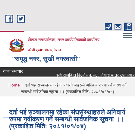
Skip to main content
लेटाङ नगरपालिका, नगर कार्यपालिकाको कार्यालय
कोशी प्रदेश, मोरङ, नेपाल
"समृद्ध नगर, सुखी नगरवासी"
ताजा समाचार
कृषि सम्बन्धित विउविजन, मल, विषादी यन्त्र उपकरण तथा कृष
You are here
Home
» दर्ता भई सञ्चालनमा रहेका संघसंस्थाहरुले अनिवार्य रुपमा नवीकरण गर्ने
सम्बन्धी सार्वजनिक सूचना ।। (प्रकाशित मितिः २०८१/०१/०४)
दर्ता भई सञ्चालनमा रहेका संघसंस्थाहरुले अनिवार्य
रुपमा नवीकरण गर्ने सम्बन्धी सार्वजनिक सूचना ।।
(प्रकाशित मितिः २०८१/०१/०४)