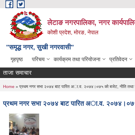
Skip to main content
लेटाङ नगरपालिका, नगर कार्यपालि
कोशी प्रदेश, मोरङ, नेपाल
"समृद्ध नगर, सुखी नगरवासी"
गृहपृष्ठ
परिचय
कार्यक्रम तथा परियोजना
प्रतिवेदन
ताजा समाचार
You are here
Home
» प्रथम नगर सभा २०७४ बाट पारित अा‍.व. २०७४।०७५ काे बजेट, नीति तथा कार्यक्रम
प्रथम नगर सभा २०७४ बाट पारित अा‍.व. २०७४।०७५ काे बजे