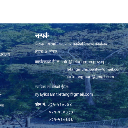
सम्पर्क
लेटाङ नगरपालिका, नगर कार्यपालिकाको कार्यालय
लेटाङ-३, मोरङ
्त्रालय
कार्यालयको ईमेल:
info@letangmun.gov.np
letangmunicipality@gmail.com
ल
ito.letangmun@gmail.com
न्यायिक समितिको ईमेलः
nyayiksamitiletang@gmail.com
ग
फोन नं: ०२१-५६००४४
्रम
०२१-५६०३३७
०२१-५६०६६६