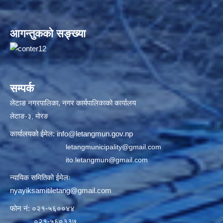
आगन्तुकको सङ्ख्या
सम्पर्क
लेटाङ नगरपालिका, नगर कार्यपालिकाको कार्यालय
लेटाङ-३, मोरङ
कार्यालयको ईमेल:
info@letangmun.gov.np
letangmunicipality@gmail.com
ito.letangmun@gmail.com
न्यायिक समितिको ईमेलः
nyayiksamitiletang@gmail.com
फोन नं: ०२१-५६००४४
०२१-५६०३३७