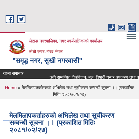
Skip to main content
लेटाङ नगरपालिका, नगर कार्यपालिकाको कार्यालय
कोशी प्रदेश, मोरङ, नेपाल
"समृद्ध नगर, सुखी नगरवासी"
ताजा समाचार
कृषि सम्बन्धित विउविजन, मल, विषादी यन्त्र उपकरण तथा कृषि साम
You are here
Home
» मेलमिलापकर्ताहरुको अभिलेख तथा सूचीकरण सम्बन्धी सूचना ।। (प्रकाशित
मितिः २०८१/०२/२७)
मेलमिलापकर्ताहरुको अभिलेख तथा सूचीकरण
सम्बन्धी सूचना ।। (प्रकाशित मितिः
२०८१/०२/२७)