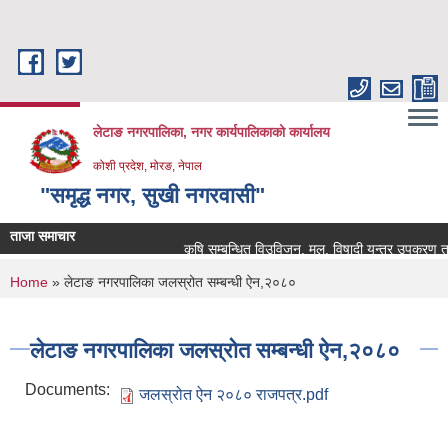
Skip to main content
लेटाङ नगरपालिका, नगर कार्यपालिकाको कार्यालय
कोशी प्रदेश, मोरङ, नेपाल
"समृद्ध नगर, सुखी नगरवासी"
ताजा समाचार
कृषि सम्बन्धित विउविजन, मल, विषादी यन्त्र उपकरण तथा कृष
You are here
Home
» लेटाङ नगरपालिका जलस्रोत सम्बन्धी ऐन,२०८०
लेटाङ नगरपालिका जलस्रोत सम्बन्धी ऐन,२०८०
Documents:
जलस्रोत ऐन २०८० राजपत्र.pdf