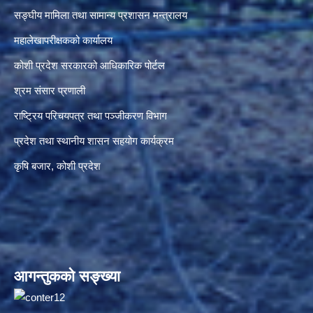
सङ्‍घीय मामिला तथा सामान्य प्रशासन मन्त्रालय
महालेखापरीक्षकको कार्यालय
कोशी प्रदेश सरकारको आधिकारिक पोर्टल
श्रम संसार प्रणाली
राष्ट्रिय परिचयपत्र तथा पञ्जीकरण विभाग
प्रदेश तथा स्थानीय शासन सहयोग कार्यक्रम
कृषि बजार, कोशी प्रदेश
आगन्तुकको सङ्ख्या