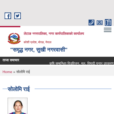
Skip to main content
लेटाङ नगरपालिका, नगर कार्यपालिकाको कार्यालय
कोशी प्रदेश, मोरङ, नेपाल
"समृद्ध नगर, सुखी नगरवासी"
ताजा समाचार
कृषि सम्बन्धित विउविजन, मल, विषादी यन्त्र उपकरण तथा क
You are here
Home
» सोलोमि राई
सोलोमि राई