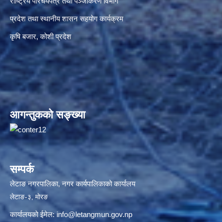
राष्ट्रिय परिचयपत्र तथा पञ्जीकरण विभाग
प्रदेश तथा स्थानीय शासन सहयोग कार्यक्रम
कृषि बजार, कोशी प्रदेश
आगन्तुकको सङ्ख्या
सम्पर्क
लेटाङ नगरपालिका, नगर कार्यपालिकाको कार्यालय
लेटाङ-३, मोरङ
कार्यालयको ईमेल:
info@letangmun.gov.np